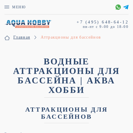
МЕНЮ
+7 (495)
648-64-12
пн-пт с
9-00
до
18-00
Главная
Аттракционы для бассейнов
ВОДНЫЕ
АТТРАКЦИОНЫ ДЛЯ
БАССЕЙНА | АКВА
ХОББИ
АТТРАКЦИОНЫ ДЛЯ
БАССЕЙНОВ