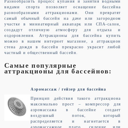
Разнообразить процесс купания и занятия водными
видами спорта позволяет оснащение бассейна
разнообразными аттракционами. Они превратят
самый обычный бассейн на даче или загородном
участке в миниатюрный аквапарк или СПА-салон,
создадут отличную атмосферу для отдыха и
оздоровления. Аттракционы для бассейна купить
можно в нашем интернет магазине, а аттракцион
стена дождя в бассейн прекрасно украсит любой
частный и общественный бассейн.
Самые популярные
аттракционы для бассейнов:
Аэромассаж / гейзер для бассейна
Принцип действия такого аттракциона
максимально прост – компрессор для
аэромассажа в бассейне создает
воздушный поток, который
распределяется и нагнетается в
аэромассажное плато, сидение или