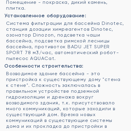
Помещение - покраска, дикий камень,
плитка.
Установленное оборудование:
Система фильтрации для бассейна Dinotec,
станция дозации химреагентов Dinotec,
озонатор Dinozon, подсветка чаши
бассейна, подсветка римской лесницы
бассейна, противоток BADU JET SUPER
SPORT 78 м3/час, автоматический робот-
пылесос AQUACat.
Особенности строительства:
Возводимое здание бассейна - это
пристройка к существующему дому "стена
к стене". Сложность заключалась в
правильном устройстве подземной
гидроизоляции и дренажа вокруг
возводимого здания, т.к. присутствовало
много коммуникаций, которые заходили в
существующий дом. Врезка новых
коммуникаций в существующие системы
дома и их прокладка до пристройки в