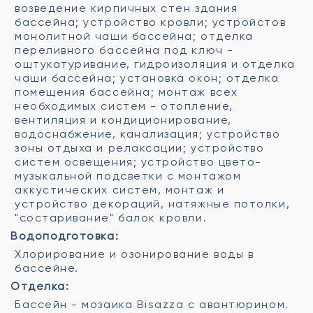
возведение кирпичных стен здания
бассейна; устройство кровли; устройстов
монолитной чаши бассейна; отделка
переливного бассейна под ключ -
оштукатуривание, гидроизоляция и отделка
чаши бассейна; установка окон; отделка
помещения бассейна; монтаж всех
необходимых систем - отопление,
вентиляция и кондиционирование,
водоснабжение, канализация; устройство
зоны отдыха и релаксации; устройство
систем освещения; устройство цвето-
музыкальной подсветки с монтажом
аккустических систем, монтаж и
устройство декораций, натяжные потолки,
"состаривание" балок кровли.
Водоподготовка:
Хлорирование и озонирование воды в
бассейне.
Отделка:
Бассейн - мозаика Bisazza с авантюрином.