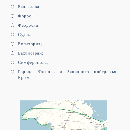
Балаклава;
Форос;
Феодосия;
Судак;
Евпатория;
Бахчисарай;
Симферополь;
Города Южного и Западного побережья
Крыма