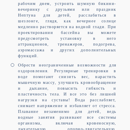
рабочим днем, устроить шумную бикини-
вечеринку с друзьями или праздник
Нептуна для детей, расслабиться в
шезлонге, глядя, как вечернее солнце
медленно растворяется на водной глади. При
проектировании бассейна вы можете
предусмотреть установку в него
аттракционов, тренажеров, подогрева,
аэромассажа и других дополнительных
функций.
Обрести неограниченные возможности для
оздоровления. Регулярные тренировки в
воде помогают снизить вес, нарастить
мышечную массу, улучшить кровообращение
и дыхание, повысить гибкость и
пластичность тела. И все это без лишней
нагрузки на суставы! Вода расслабляет,
снимает напряжение и избавляет от стресса.
Плавание незаменимо для детей, ведь
водные занятия развивают все системы
организма, включая кровеносную,
дыхательную, опорно-двигательную,