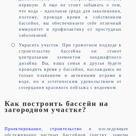
нервную. А еще не стоит забывать о том,
что вода – идеальная среда для закаливания,
поэтому, проводя время в собственном
бассейне, вы обеспечиваете себе отличный
иммунитет и профилактику от простудных
заболеваний.
Украсить участок. При грамотном подходе к
строительству бассейна он станет
центральным элементом ландшафтного
дизайна. Вы, ваша семья и друзья будете
проводить время у бассейна, наслаждаясь не
только плаванием и активными играми в
воде, но и эстетическим удовольствием от
созерцания красивого пейзажа с водоемом.
Как построить бассейн на
загородном участке?
Проектирование
,
строительство
и последующее
обслуживание частных бассейнов (чистку, замеры